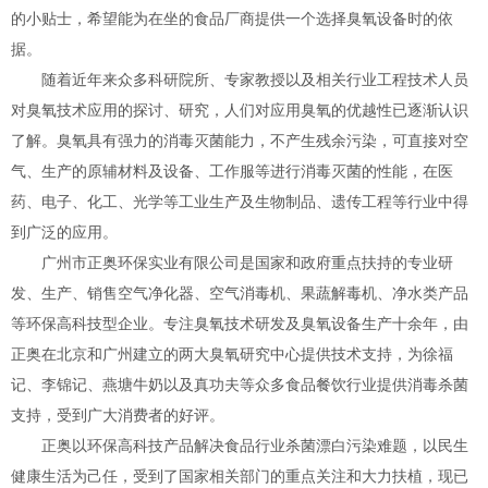
的小贴士，希望能为在坐的食品厂商提供一个选择臭氧设备时的依
据。
随着近年来众多科研院所、专家教授以及相关行业工程技术人员
对臭氧技术应用的探讨、研究，人们对应用臭氧的优越性已逐渐认识
了解。臭氧具有强力的消毒灭菌能力，不产生残余污染，可直接对空
气、生产的原辅材料及设备、工作服等进行消毒灭菌的性能，在医
药、电子、化工、光学等工业生产及生物制品、遗传工程等行业中得
到广泛的应用。
广州市正奥环保实业有限公司是国家和政府重点扶持的专业研
发、生产、销售空气净化器、空气消毒机、果蔬解毒机、净水类产品
等环保高科技型企业。专注臭氧技术研发及臭氧设备生产十余年，由
正奥在北京和广州建立的两大臭氧研究中心提供技术支持，为徐福
记、李锦记、燕塘牛奶以及真功夫等众多食品餐饮行业提供消毒杀菌
支持，受到广大消费者的好评。
正奥以环保高科技产品解决食品行业杀菌漂白污染难题，以民生
健康生活为己任，受到了国家相关部门的重点关注和大力扶植，现已