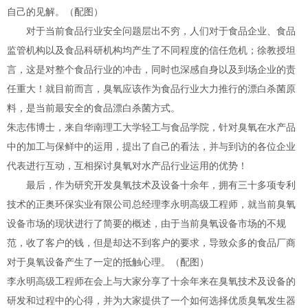
自己的见解。（配图）
对于当前食品行业安全问题层出不穷，人们对于食品企业、食品
监管机构以及食品科研机构均产生了不同程度的信任危机；徐教授坦
言，这是对整个食品行业的冲击，同时也深感自身以及到场企业的责
任重大！就目前而言，臭氧应该作为食品行业大力推行的漂白杀菌原
料，是当前最安全的食品漂白杀菌方式。
朱志伟博士，来自华南理工大学轻工与食品学院，针对臭氧在水产品
中的加工与保鲜中的运用，提出了自己的看法，并与到访的各位企业
代表进行互动，互相探讨臭氧对水产品行业运用的优势！
最后，作为研究开发臭氧技术及设备十余年，拥有三十多项专利
技术的正奥环保实业有限公司总经理李永明高级工程师，就当前臭氧
设备市场的现状进行了简要的概述，由于当前臭氧设备市场的不规
范，收了客户的钱，但是却达不到客户的要求，导致众多的食品厂商
对于臭氧设备产生了一定的抵触心理。（配图）
李永明高级工程师在会上与大家分享了十余年来在臭氧技术及设备的
研发和过程中的心得，并为大家提供了一个如何选择优质臭氧发生器