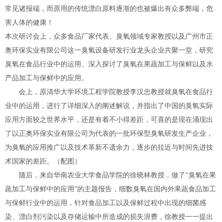
常见诸报端，而原用的传统漂白原料逐渐的也被爆出有众多弊端，危
害人体的健康！
本次研讨会上，众多食品厂家代表、臭氧领域专家教授以及广州市正
奥环保实业有限公司这一臭氧设备研发行业龙头企业共聚一堂，研究
臭氧在食品行业中的运用、深入探讨了臭氧在果蔬加工与保鲜以及水
产品加工与保鲜中的应用。
会上，原清华大学环境工程学院教授李汉忠教授就臭氧在食品行
业中的运用，进行了详细深入的阐述解说，并指出了中国的臭氧实际
应用方面较之世界水平，还是有着不小得差距，可喜的是现在涌现出
了以正奥环保实业有限公司为代表的一批环保型臭氧研发生产企业，
为臭氧的应用推广以及技术革新不遗余力，逐步的拉近与时间先进技
术国家的差距。（配图）
随后，来自华南农业大学食品学院的徐晓林教授，做了“臭氧在果
蔬加工与保鲜中的应用”的主题报告，细数臭氧在国内外果蔬食品加工
与保鲜行业中的运用，针对食品加工以及保鲜过程中出现的细菌感
染、漂白剂污染以及存储运输中所造成的损失浪费，徐教授一一提出