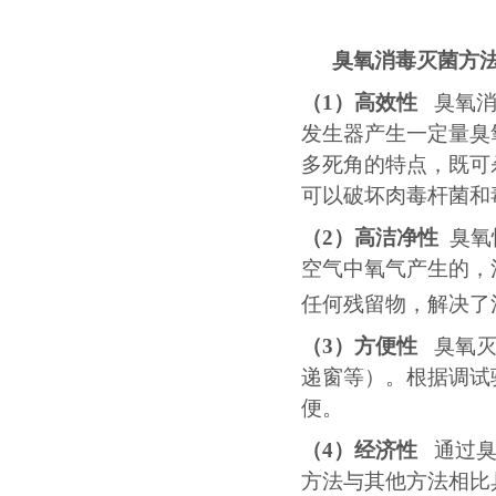
臭氧消毒灭菌方
（
1）高效性
臭氧
发生器产生一定量臭
多死角的特点，既可
可以破坏肉毒杆菌和
（
2）高洁净性
臭氧
空气中氧气产生的，
任何残留物，解决了
（
3）方便性
臭氧
递窗等）。根据调试
便。
（4）经济性
通过臭
方法与其他方法相比