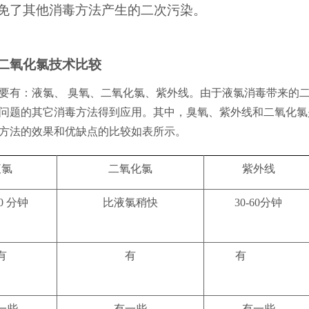
免了其他消毒方法产生的二次污染。
二氧化氯技术比较
要有：液氯、
臭氧、二氧化氯、紫外线。由于液氯消毒带来的
问题的其它消毒方法得到应用。其中，臭氧、紫外线和二氧化氯
方法的效果和优缺点的比较如表所示。
液氯
二氧化氯
紫外线
0
分钟
比液氯稍快
30-60
分钟
有
有
有
一些
有一些
有一些