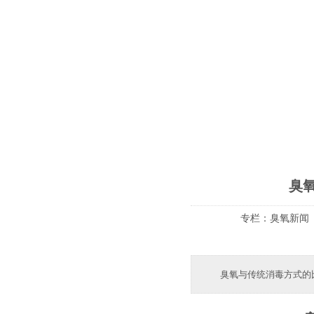
臭
专栏：
臭氧新闻
臭氧与传统消毒方式的比