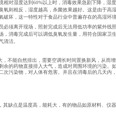
境相对湿度达到
60%以上时，消毒效果急剧下降，湿度
臭氧
则
相反，湿度越高，杀菌效果越好。这是由于高
氧破坏，这一特性对于食品行业中普遍存在的高湿环
员必须离开现场，照射完成后无法用低功率的紫外线
场，消毒完成后可以调低臭氧发生量，用符合国家卫
气清洁。
，不能自然排出，需要空调长时间置换新风，从而增
剩
余的药物直接排入大气，造成对周围环境的污染。
二次污染物，对人体有危
害。并且在消毒后的几天内
，其缺点是温度高，能耗大，有的物品如原材料、仪