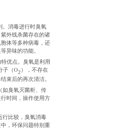
剂。消毒进行时臭氧
了紫外线杀菌存在的诸
虫胞体等多种病毒，还
臭等异
味
的功能。
独特优点。臭氧是利用
分子（O
），不存在
2
毒结束后的再次清洁。
（如臭氧灭菌柜、传
运行时间，操作使用方
运行比较，臭氧消毒
展中，环保问题特别重