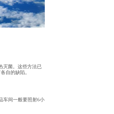
热灭菌。这些方法已
有各自的缺陷。
品车间一般要照射
6小