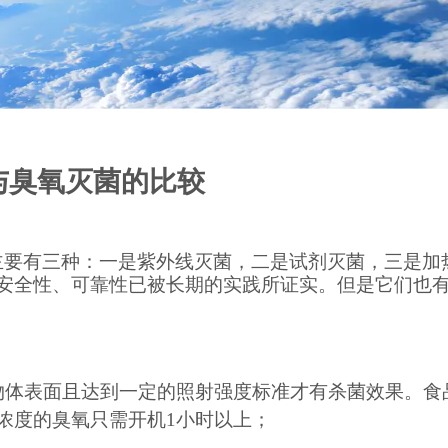
与臭氧灭菌的比较
主要有三种：一是紫外线灭菌，二是试剂灭菌，三是加
安全
性、可靠性已被长期的实践所证实。但是它们也
体表面且达到一定的照射强度标准才有杀菌效果。食
浓度的臭氧只需开机1小时以上；