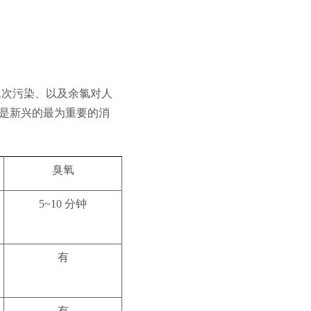
二次污染、以及余氯对人
是新兴的最为重要的消
臭氧
5~10
分钟
有
有