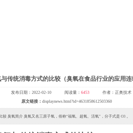
氧与传统消毒方式的比较（臭氧在食品行业的应用连
发布日期：
2022-02-10
阅读量：
6453
作者：
正奥技术
原文链接：
displaynews.html?id=4631858612503360
较 臭氧简介 臭氧又名三原子氧，俗称“福氧、超氧、活氧”，分子式是 O3 。