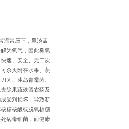
常温常压下，呈淡蓝
分解为氧气，因此臭氧
、快速、安全、无二次
。可杀灭附在水果、蔬
镰刀菌、冰岛青霉菌、
以去除果蔬残留农药及
构成受到损坏，导致新
其核糖核酸或脱氧核糖
杀死病毒细菌，而健康