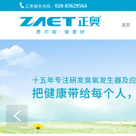
020-83629564
正奥服务热线：
首页