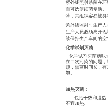
紫外线照射杀菌在环
而可诱使细菌复活。
薄，其组织容易被臭
紫外线照射时生产人
生产人员必须离开现
续保持生产车间的空
化学试剂灭菌
化学试剂灭菌药味大
在二次污染的问题，
烦，熏蒸时间长，有
加。
加热灭菌：
包括干热和湿热
不宜加热。