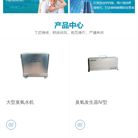
大型臭氧水机
臭氧发生器Ⅳ型