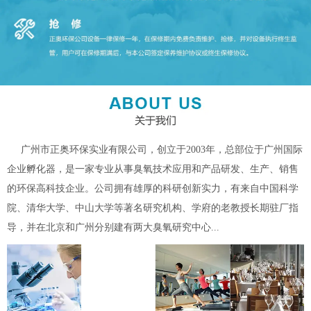
广州市正奥环保实业有限公司，创立于2003年，总部位于广州国际
企业孵化器，是一家专业从事臭氧技术应用和产品研发、生产、销售
的环保高科技企业。公司拥有雄厚的科研创新实力，有来自中国科学
院、清华大学、中山大学等著名研究机构、学府的老教授长期驻厂指
导，并在北京和广州分别建有两大臭氧研究中心...