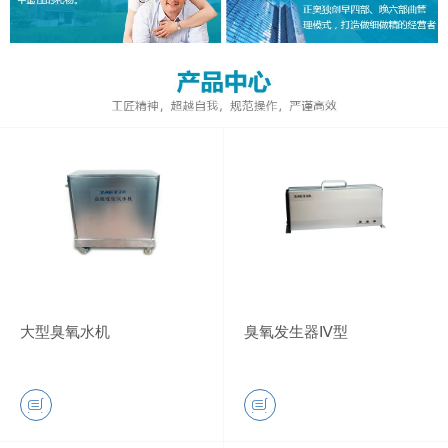
大型臭氧水机
臭氧发生器Ⅳ型